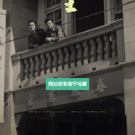
開始探索廟宇地圖